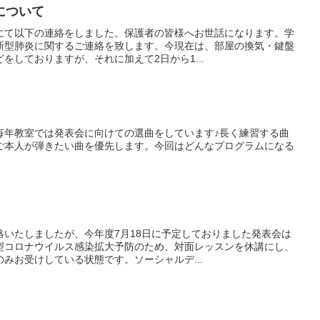
について
にて以下の連絡をしました。保護者の皆様へお世話になります。学
新型肺炎に関するご連絡を致します。今現在は、部屋の換気・鍵盤
をしておりますが、それに加えて2日から1...
毎年教室では発表会に向けての選曲をしています♪長く練習する曲
ご本人が弾きたい曲を優先します。今回はどんなプログラムになる
絡いたしましたが、今年度7月18日に予定しておりました発表会は
型コロナウイルス感染拡大予防のため、対面レッスンを休講にし、
みお受けしている状態です。ソーシャルデ...