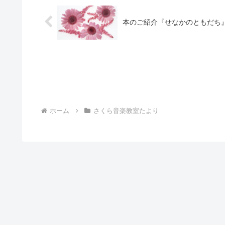
本のご紹介『せなかのともだち
ホーム
さくら音楽教室たより