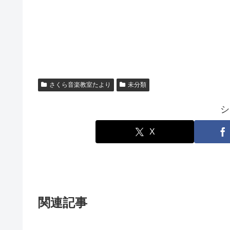
さくら音楽教室たより
未分類
シ
X
関連記事