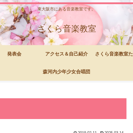
東大阪市にある音楽教室です。
さくら音楽教室
発表会
アクセス＆自己紹介
さくら音楽教室た
森河内少年少女合唱団
2019.02.11
2025.03.14