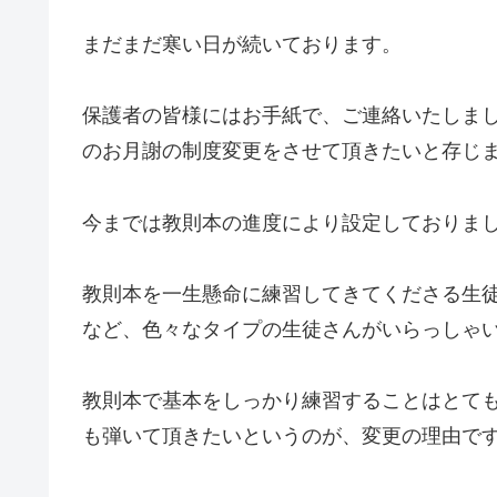
まだまだ寒い日が続いております。
保護者の皆様にはお手紙で、ご連絡いたしま
のお月謝の制度変更をさせて頂きたいと存じ
今までは教則本の進度により設定しておりま
教則本を一生懸命に練習してきてくださる生
など、色々なタイプの生徒さんがいらっしゃ
教則本で基本をしっかり練習することはとて
も弾いて頂きたいというのが、変更の理由で