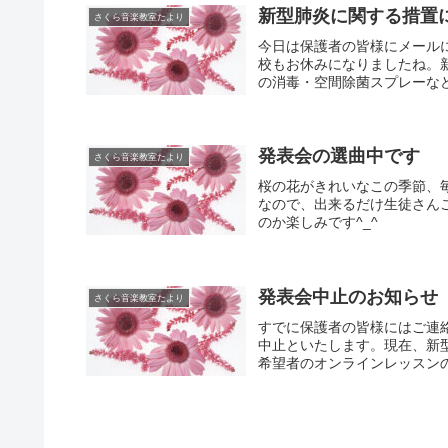
新型肺炎に関する措置
さくら音楽教室たより
今日は保護者の皆様にメール
校もお休みになりましたね。
の消毒・空間除菌スプレーなど
発表会の選曲中です
さくら音楽教室たより
桜の花がきれいなこの季節、
なので、出来るだけ生徒さん
のか楽しみです^_^
発表会中止のお知らせ
さくら音楽教室たより
すでに保護者の皆様にはご連
中止といたします。現在、新
希望者のオンラインレッスンの